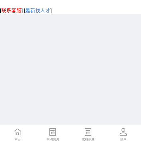
[
联系客服
]
[
最新找人才
]
首页
招聘信息
求职信息
账户