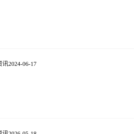
024-06-17
026-05-18