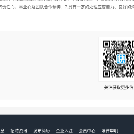
富有责任心、事业心及团队合作精神；7.具有一定的处理应变能力、良好的
！
关注获取更多信
信息
招聘资讯
发布简历
企业入驻
会员中心
法律申明