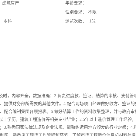
：
建筑房产
年龄要求：
：
性别要求：
不限
：
本科
浏览次数：
152
及时，内容齐全，数据准确；2.负责进度款、签证、结算的审核、支付管理
提供财务部所需要的其他文件。4.配合现场项目经理做好收方、签证的办
、配合编制集团各项报表。6.做好结算工作的资料收集整理，并与政府审
以上学历，建筑工程造价等相关专业毕业；2.5年以上造价管理工作经验
3.熟悉国家法律法规及企业法规，能熟练运用地方颁发的行业定额；4.
D制图，熟悉施工现场工作流程和环节，了解市场工程造价信息机材料信