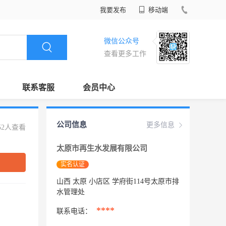
我要发布
移动端
微信公众号
查看更多工作
联系客服
会员中心
公司信息
更多信息
52人查看
太原市再生水发展有限公司
实名认证
山西 太原 小店区 学府街114号太原市排
水管理处
****
联系电话：