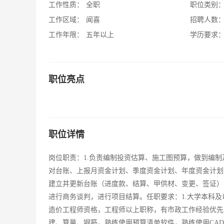
工作性质：
全职
职位类别
工作区域：
闻喜
招聘人数
工作年限：
五年以上
学历要求
职位亮点
职位详情
岗位职责：1.负责编制投资估算、施工图预算，做到编制
对台账、上报月资金计划、季度资金计划、年度资金计划、
建立并更新台账（进度款、结算、甲供材、变更、签证）
进行商务谈判，进行项目结算。任职要求：1.大学本科及
造价工程师资格，工程师以上职称，有市政工作经验优先；
建、算量、钢筋，熟练使用预算清单软件，熟练使用CA