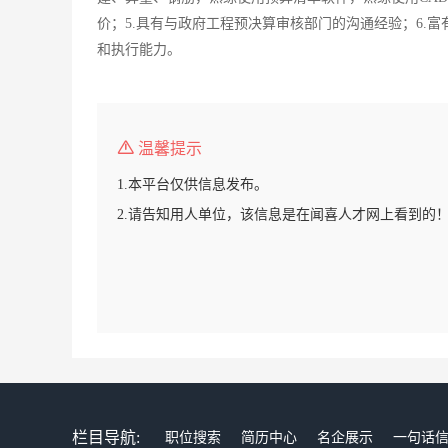
价；5.具有与政府工程预决算审核部门的沟通经验；6.
和执行能力。
温馨提示
1.本平台仅供信息发布。
2.请告知用人单位，该信息是在闻喜人才网上看到的
栏目导航:
职位搜索
简历中心
名企展示
一句话