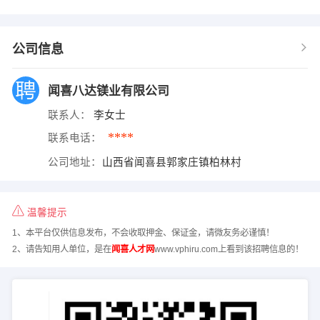
公司信息
闻喜八达镁业有限公司
联系人：
李女士
****
联系电话：
公司地址：
山西省闻喜县郭家庄镇柏林村
温馨提示
1、本平台仅供信息发布，不会收取押金、保证金，请微友务必谨慎！
2、请告知用人单位，是在
闻喜人才网
www.vphiru.com上看到该招聘信息的！