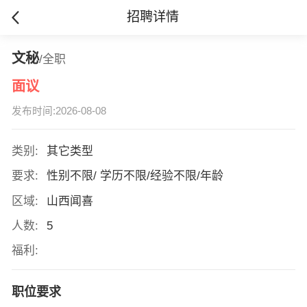
招聘详情
文秘
/全职
面议
发布时间:2026-08-08
类别:
其它类型
要求:
性别不限/ 学历不限/经验不限/年龄
区域:
山西闻喜
人数:
5
福利:
职位要求