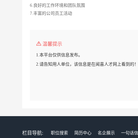
6.良好的工作环境和团队氛围
7.丰富的公司员工活动
温馨提示
1.本平台仅供信息发布。
2.请告知用人单位，该信息是在闻喜人才网上看到的
栏目导航:
职位搜索
简历中心
名企展示
一句话