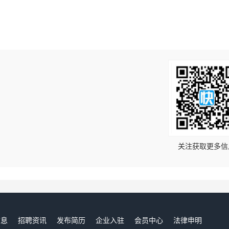
！
关注获取更多信
信息
招聘资讯
发布简历
企业入驻
会员中心
法律申明